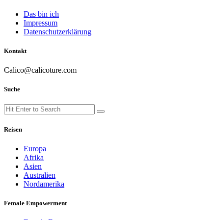
Das bin ich
Impressum
Datenschutzerklärung
Kontakt
Calico@calicoture.com
Suche
Search
Search
for:
Reisen
Europa
Afrika
Asien
Australien
Nordamerika
Female Empowerment