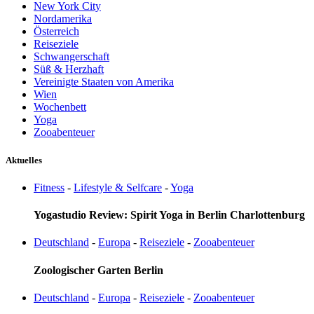
New York City
Nordamerika
Österreich
Reiseziele
Schwangerschaft
Süß & Herzhaft
Vereinigte Staaten von Amerika
Wien
Wochenbett
Yoga
Zooabenteuer
Aktuelles
Fitness
-
Lifestyle & Selfcare
-
Yoga
Yogastudio Review: Spirit Yoga in Berlin Charlottenburg
Deutschland
-
Europa
-
Reiseziele
-
Zooabenteuer
Zoologischer Garten Berlin
Deutschland
-
Europa
-
Reiseziele
-
Zooabenteuer