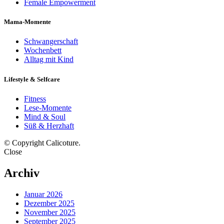
Female Empowerment
Mama-Momente
Schwangerschaft
Wochenbett
Alltag mit Kind
Lifestyle & Selfcare
Fitness
Lese-Momente
Mind & Soul
Süß & Herzhaft
© Copyright Calicoture.
Close
Archiv
Januar 2026
Dezember 2025
November 2025
September 2025