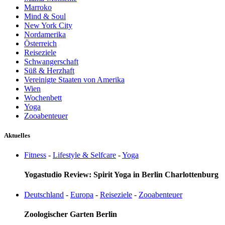
Marroko
Mind & Soul
New York City
Nordamerika
Österreich
Reiseziele
Schwangerschaft
Süß & Herzhaft
Vereinigte Staaten von Amerika
Wien
Wochenbett
Yoga
Zooabenteuer
Aktuelles
Fitness
-
Lifestyle & Selfcare
-
Yoga
Yogastudio Review: Spirit Yoga in Berlin Charlottenburg
Deutschland
-
Europa
-
Reiseziele
-
Zooabenteuer
Zoologischer Garten Berlin