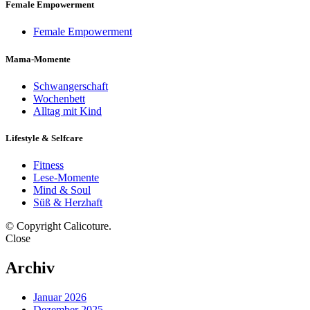
Female Empowerment
Female Empowerment
Mama-Momente
Schwangerschaft
Wochenbett
Alltag mit Kind
Lifestyle & Selfcare
Fitness
Lese-Momente
Mind & Soul
Süß & Herzhaft
© Copyright Calicoture.
Close
Archiv
Januar 2026
Dezember 2025