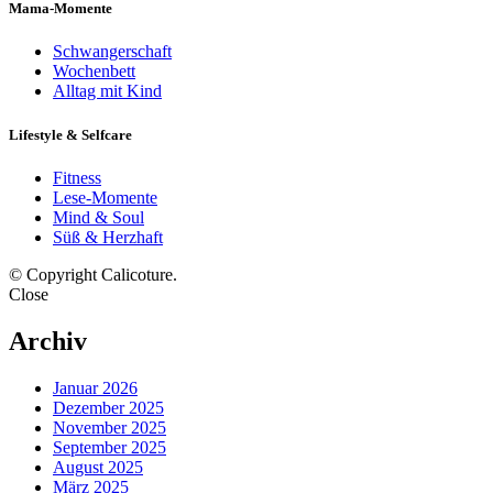
Mama-Momente
Schwangerschaft
Wochenbett
Alltag mit Kind
Lifestyle & Selfcare
Fitness
Lese-Momente
Mind & Soul
Süß & Herzhaft
© Copyright Calicoture.
Close
Archiv
Januar 2026
Dezember 2025
November 2025
September 2025
August 2025
März 2025