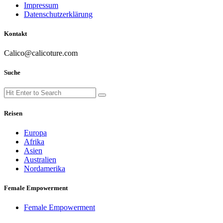
Impressum
Datenschutzerklärung
Kontakt
Calico@calicoture.com
Suche
Search
Search
for:
Reisen
Europa
Afrika
Asien
Australien
Nordamerika
Female Empowerment
Female Empowerment