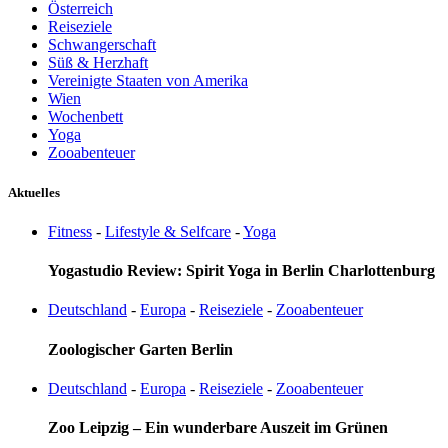
Österreich
Reiseziele
Schwangerschaft
Süß & Herzhaft
Vereinigte Staaten von Amerika
Wien
Wochenbett
Yoga
Zooabenteuer
Aktuelles
Fitness
-
Lifestyle & Selfcare
-
Yoga
Yogastudio Review: Spirit Yoga in Berlin Charlottenburg
Deutschland
-
Europa
-
Reiseziele
-
Zooabenteuer
Zoologischer Garten Berlin
Deutschland
-
Europa
-
Reiseziele
-
Zooabenteuer
Zoo Leipzig – Ein wunderbare Auszeit im Grünen