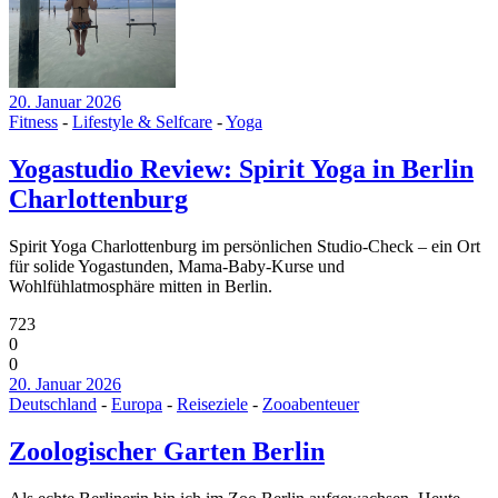
20. Januar 2026
Fitness
-
Lifestyle & Selfcare
-
Yoga
Yogastudio Review: Spirit Yoga in Berlin
Charlottenburg
Spirit Yoga Charlottenburg im persönlichen Studio-Check – ein Ort
für solide Yogastunden, Mama-Baby-Kurse und
Wohlfühlatmosphäre mitten in Berlin.
723
0
0
20. Januar 2026
Deutschland
-
Europa
-
Reiseziele
-
Zooabenteuer
Zoologischer Garten Berlin