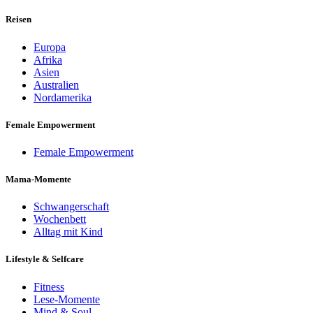
for:
Reisen
Europa
Afrika
Asien
Australien
Nordamerika
Female Empowerment
Female Empowerment
Mama-Momente
Schwangerschaft
Wochenbett
Alltag mit Kind
Lifestyle & Selfcare
Fitness
Lese-Momente
Mind & Soul