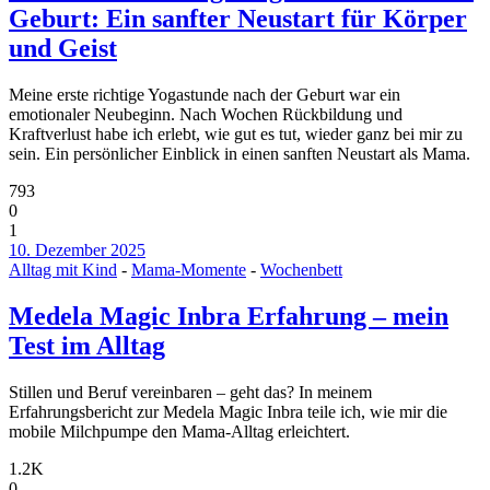
Geburt: Ein sanfter Neustart für Körper
und Geist
Meine erste richtige Yogastunde nach der Geburt war ein
emotionaler Neubeginn. Nach Wochen Rückbildung und
Kraftverlust habe ich erlebt, wie gut es tut, wieder ganz bei mir zu
sein. Ein persönlicher Einblick in einen sanften Neustart als Mama.
793
0
1
10. Dezember 2025
Alltag mit Kind
-
Mama-Momente
-
Wochenbett
Medela Magic Inbra Erfahrung – mein
Test im Alltag
Stillen und Beruf vereinbaren – geht das? In meinem
Erfahrungsbericht zur Medela Magic Inbra teile ich, wie mir die
mobile Milchpumpe den Mama-Alltag erleichtert.
1.2K
0