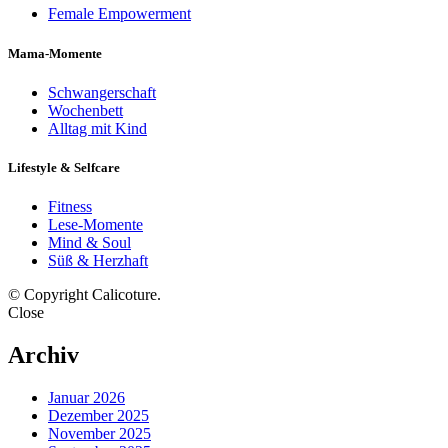
Female Empowerment
Mama-Momente
Schwangerschaft
Wochenbett
Alltag mit Kind
Lifestyle & Selfcare
Fitness
Lese-Momente
Mind & Soul
Süß & Herzhaft
© Copyright Calicoture.
Close
Archiv
Januar 2026
Dezember 2025
November 2025