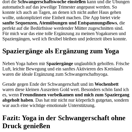
dort die
Schwangerschaftswoche einstellen
kann und die Übungen
automatisch auf das jeweilige Trimester angepasst werden. So
konnte ich auch an Tagen, an denen ich nicht außer Haus gehen
wollte, unkompliziert eine Einheit machen. Die App bietet viele
sanfte Sequenzen, Atemübungen und Entspannungsflows
, die
perfekt auf die Bedürfnisse werdender Mütter zugeschnitten sind.
Für mich war das eine tolle Ergänzung zu meinen Yogakursen und
Spaziergängen, weil ich flexibel bleiben und jederzeit üben konnte.
Spaziergänge als Ergänzung zum Yoga
Neben Yoga haben mir
Spaziergänge
unglaublich geholfen. Frische
Luft, leichte Bewegung und ein sanftes Aktivieren des Kreislaufs
waren die ideale Ergänzung zum Schwangerschaftsyoga.
Gerade gegen Ende der Schwangerschaft und im
Wochenbett
waren diese kleinen Auszeiten Gold wert. Besonders schön fand ich
es, wenn
Freundinnen vorbeikamen und mich zum Spaziergang
abgeholt haben
. Das hat mir nicht nur körperlich gutgetan, sondern
war auch eine wichtige emotionale Unterstützung.
Fazit: Yoga in der Schwangerschaft ohne
Druck genießen