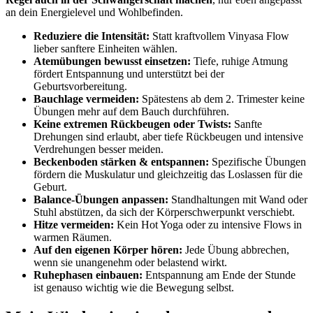
an dein Energielevel und Wohlbefinden.
Reduziere die Intensität:
Statt kraftvollem Vinyasa Flow
lieber sanftere Einheiten wählen.
Atemübungen bewusst einsetzen:
Tiefe, ruhige Atmung
fördert Entspannung und unterstützt bei der
Geburtsvorbereitung.
Bauchlage vermeiden:
Spätestens ab dem 2. Trimester keine
Übungen mehr auf dem Bauch durchführen.
Keine extremen Rückbeugen oder Twists:
Sanfte
Drehungen sind erlaubt, aber tiefe Rückbeugen und intensive
Verdrehungen besser meiden.
Beckenboden stärken & entspannen:
Spezifische Übungen
fördern die Muskulatur und gleichzeitig das Loslassen für die
Geburt.
Balance-Übungen anpassen:
Standhaltungen mit Wand oder
Stuhl abstützen, da sich der Körperschwerpunkt verschiebt.
Hitze vermeiden:
Kein Hot Yoga oder zu intensive Flows in
warmen Räumen.
Auf den eigenen Körper hören:
Jede Übung abbrechen,
wenn sie unangenehm oder belastend wirkt.
Ruhephasen einbauen:
Entspannung am Ende der Stunde
ist genauso wichtig wie die Bewegung selbst.