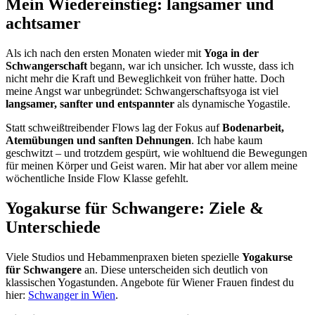
Mein Wiedereinstieg: langsamer und
achtsamer
Als ich nach den ersten Monaten wieder mit
Yoga in der
Schwangerschaft
begann, war ich unsicher. Ich wusste, dass ich
nicht mehr die Kraft und Beweglichkeit von früher hatte. Doch
meine Angst war unbegründet: Schwangerschaftsyoga ist viel
langsamer, sanfter und entspannter
als dynamische Yogastile.
Statt schweißtreibender Flows lag der Fokus auf
Bodenarbeit,
Atemübungen und sanften Dehnungen
. Ich habe kaum
geschwitzt – und trotzdem gespürt, wie wohltuend die Bewegungen
für meinen Körper und Geist waren. Mir hat aber vor allem meine
wöchentliche Inside Flow Klasse gefehlt.
Yogakurse für Schwangere: Ziele &
Unterschiede
Viele Studios und Hebammenpraxen bieten spezielle
Yogakurse
für Schwangere
an. Diese unterscheiden sich deutlich von
klassischen Yogastunden. Angebote für Wiener Frauen findest du
hier:
Schwanger in Wien
.