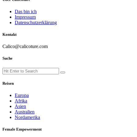
Das bin ich
Impressum
Datenschutzerklärung
Kontakt
Calico@calicoture.com
Suche
Search
Search
for:
Reisen
Europa
Afrika
Asien
Australien
Nordamerika
Female Empowerment