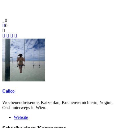
0
0
Calico
Wochenendreisende, Katzenfan, Kuchenvernichterin, Yogini.
Ossi unterwegs in Wien.
Website