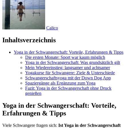
Calico
Inhaltsverzeichnis
Yoga in der Schwangerschaft: Vorteile, Erfahrungen & Tipps
Die ersten Monate: Sport war kaum möglich
Yoga in der Schwangerschaft: Was grundsätzlich gilt
Mein Wiedereinstieg: langsamer und achtsamer
Yogakurse für Schwangere: Ziele & Unterschiede
Schwangerschaftsyoga mit der Down Dog App
Spaziergänge als Ergänzung zum Yoga
Fazit: Yoga in der Schwangerschaft ohne Druck
genießen
Yoga in der Schwangerschaft: Vorteile,
Erfahrungen & Tipps
Viele Schwangere fragen sich:
Ist Yoga in der Schwangerschaft