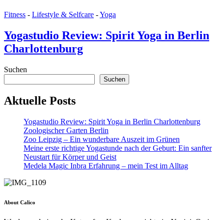
Fitness
-
Lifestyle & Selfcare
-
Yoga
Yogastudio Review: Spirit Yoga in Berlin
Charlottenburg
Suchen
Suchen
Aktuelle Posts
Yogastudio Review: Spirit Yoga in Berlin Charlottenburg
Zoologischer Garten Berlin
Zoo Leipzig – Ein wunderbare Auszeit im Grünen
Meine erste richtige Yogastunde nach der Geburt: Ein sanfter
Neustart für Körper und Geist
Medela Magic Inbra Erfahrung – mein Test im Alltag
About Calico