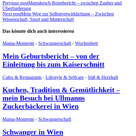
Beitragsnavigation
Previous post
Marrakesch Reisebericht – zwischen Zauber und
Überforderung
Next post
Mein Weg zur Selbstverwirklichung – Zwischen
Wissenschaft, Sport und Mutterschaft
Das könnte dich auch interessieren
Mama-Momente
-
Schwangerschaft
-
Wochenbett
Mein Geburtsbericht – von der
Einleitung bis zum Kaiserschnitt
Cafes & Restaurants
-
Lifestyle & Selfcare
-
Süß & Herzhaft
Kuchen, Tradition & Gemütlichkeit –
mein Besuch bei Ullmanns
Zuckerbäckerei in Wien
Mama-Momente
-
Schwangerschaft
Schwanger in Wien